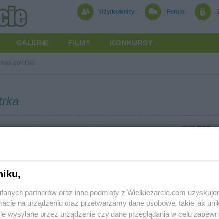
Użytkownicy
Forum
GALERIE
FILMY
KONKURSY
stwa ppiotrka
trka
goria
od najnowszych
niku,
fanych partnerów oraz inne podmioty z Wielkiezarcie.com uzyskuje
cje na urządzeniu oraz przetwarzamy dane osobowe, takie jak unika
in
Polityka cookies
Polityka prywatności
Reklama
je wysyłane przez urządzenie czy dane przeglądania w celu zapewn