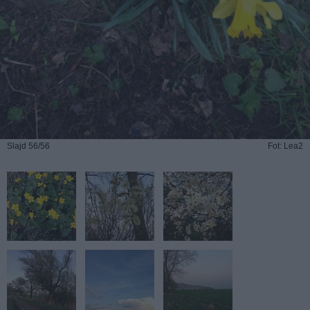
Slajd 56/56
Fot: Lea2