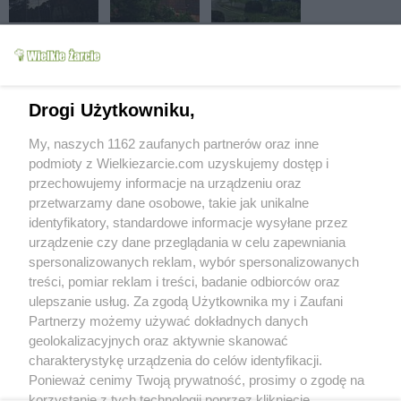
Drogi Użytkowniku,
My, naszych 1162 zaufanych partnerów oraz inne
podmioty z Wielkiezarcie.com uzyskujemy dostęp i
przechowujemy informacje na urządzeniu oraz
przetwarzamy dane osobowe, takie jak unikalne
identyfikatory, standardowe informacje wysyłane przez
urządzenie czy dane przeglądania w celu zapewniania
spersonalizowanych reklam, wybór spersonalizowanych
treści, pomiar reklam i treści, badanie odbiorców oraz
ulepszanie usług. Za zgodą Użytkownika my i Zaufani
Partnerzy możemy używać dokładnych danych
geolokalizacyjnych oraz aktywnie skanować
charakterystykę urządzenia do celów identyfikacji.
Ponieważ cenimy Twoją prywatność, prosimy o zgodę na
korzystanie z tych technologii poprzez kliknięcie