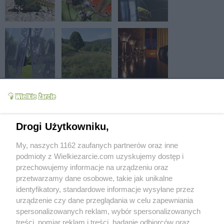
Drogi Użytkowniku,
My, naszych 1162 zaufanych partnerów oraz inne
podmioty z Wielkiezarcie.com uzyskujemy dostęp i
przechowujemy informacje na urządzeniu oraz
przetwarzamy dane osobowe, takie jak unikalne
identyfikatory, standardowe informacje wysyłane przez
urządzenie czy dane przeglądania w celu zapewniania
spersonalizowanych reklam, wybór spersonalizowanych
treści, pomiar reklam i treści, badanie odbiorców oraz