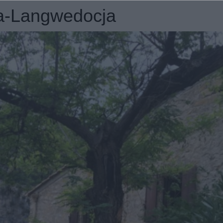
ja-Langwedocja