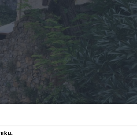
niku,