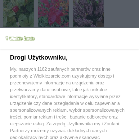
Drogi Użytkowniku,
My, naszych 1162 zaufanych partnerów oraz inne
podmioty z Wielkiezarcie.com uzyskujemy dostęp i
przechowujemy informacje na urządzeniu oraz
przetwarzamy dane osobowe, takie jak unikalne
identyfikatory, standardowe informacje wysyłane przez
urządzenie czy dane przeglądania w celu zapewniania
spersonalizowanych reklam, wybór spersonalizowanych
treści, pomiar reklam i treści, badanie odbiorców oraz
ulepszanie usług. Za zgodą Użytkownika my i Zaufani
Partnerzy możemy używać dokładnych danych
geolokalizacyjnych oraz aktywnie skanować