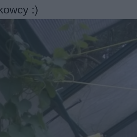
kowcy :)