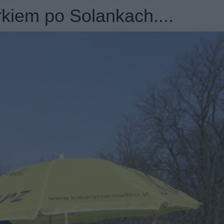
rkiem po Solankach....