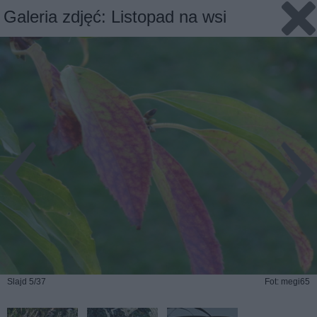
Galeria zdjęć: Listopad na wsi
Slajd 5/37
Fot: megi65