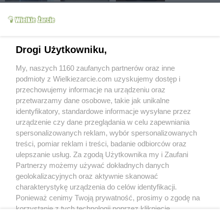
Drogi Użytkowniku,
My, naszych 1160 zaufanych partnerów oraz inne
podmioty z Wielkiezarcie.com uzyskujemy dostęp i
przechowujemy informacje na urządzeniu oraz
przetwarzamy dane osobowe, takie jak unikalne
identyfikatory, standardowe informacje wysyłane przez
urządzenie czy dane przeglądania w celu zapewniania
spersonalizowanych reklam, wybór spersonalizowanych
treści, pomiar reklam i treści, badanie odbiorców oraz
ulepszanie usług. Za zgodą Użytkownika my i Zaufani
Partnerzy możemy używać dokładnych danych
geolokalizacyjnych oraz aktywnie skanować
charakterystykę urządzenia do celów identyfikacji.
Ponieważ cenimy Twoją prywatność, prosimy o zgodę na
korzystanie z tych technologii poprzez kliknięcie
„Akceptuję”. Zgoda jest dobrowolna i zawsze możesz ją