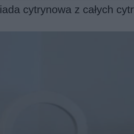
iada cytrynowa z całych cytr