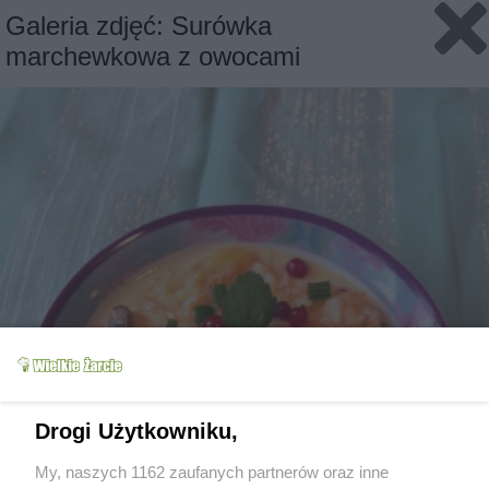
Galeria zdjęć: Surówka
marchewkowa z owocami
Drogi Użytkowniku,
My, naszych 1162 zaufanych partnerów oraz inne