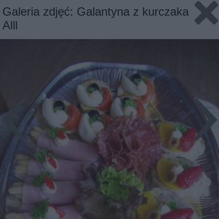
Galeria zdjęć: Galantyna z kurczaka
Alll