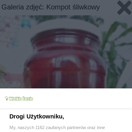
Galeria zdjęć: Kompot śliwkowy
Drogi Użytkowniku,
My, naszych 1162 zaufanych partnerów oraz inne