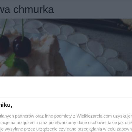
owa chmurka
niku,
fanych partnerów oraz inne podmioty z Wielkiezarcie.com uzyskuje
cje na urządzeniu oraz przetwarzamy dane osobowe, takie jak unika
je wysyłane przez urządzenie czy dane przeglądania w celu zapewn