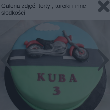
Galeria zdjęć: torty , torciki i inne
słodkości