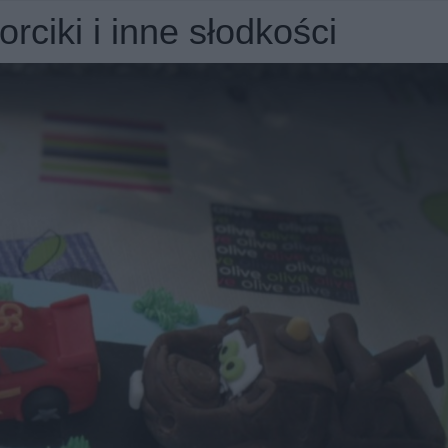
torciki i inne słodkości