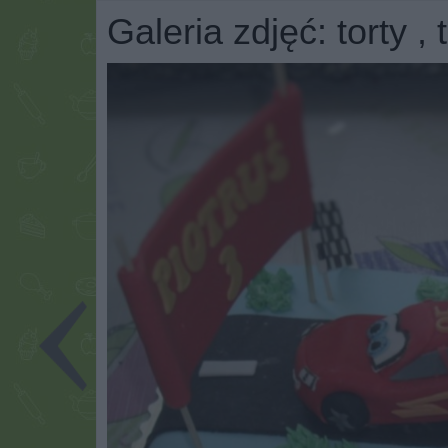
Galeria zdjęć: torty , 