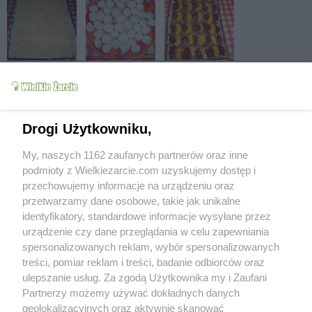
Drogi Użytkowniku,
My, naszych 1162 zaufanych partnerów oraz inne
podmioty z Wielkiezarcie.com uzyskujemy dostęp i
przechowujemy informacje na urządzeniu oraz
przetwarzamy dane osobowe, takie jak unikalne
identyfikatory, standardowe informacje wysyłane przez
urządzenie czy dane przeglądania w celu zapewniania
spersonalizowanych reklam, wybór spersonalizowanych
treści, pomiar reklam i treści, badanie odbiorców oraz
ulepszanie usług. Za zgodą Użytkownika my i Zaufani
Partnerzy możemy używać dokładnych danych
geolokalizacyjnych oraz aktywnie skanować