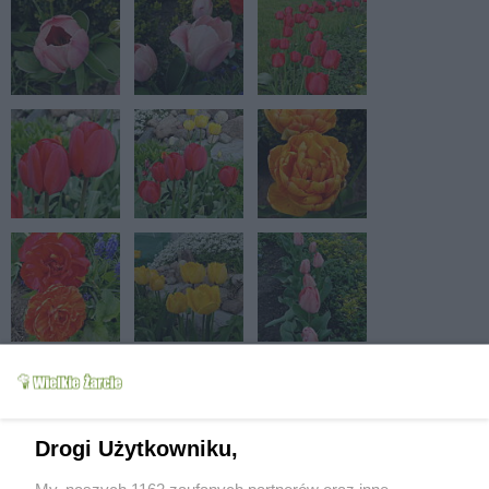
Drogi Użytkowniku,
My, naszych 1162 zaufanych partnerów oraz inne