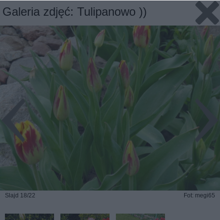
Galeria zdjęć: Tulipanowo ))
Slajd 18/22
Fot: megi65