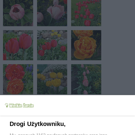
Drogi Użytkowniku,
My, naszych 1162 zaufanych partnerów oraz inne