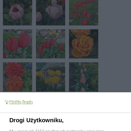
Drogi Użytkowniku,
My, naszych 1162 zaufanych partnerów oraz inne