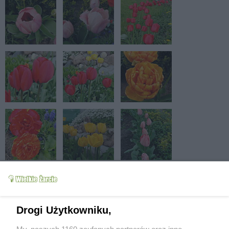
Drogi Użytkowniku,
My, naszych 1160 zaufanych partnerów oraz inne