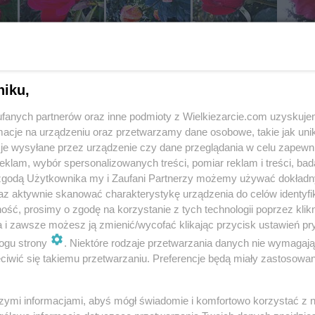
niku,
fanych partnerów oraz inne podmioty z Wielkiezarcie.com uzyskuje
cje na urządzeniu oraz przetwarzamy dane osobowe, takie jak unika
je wysyłane przez urządzenie czy dane przeglądania w celu zapewn
klam, wybór spersonalizowanych treści, pomiar reklam i treści, bad
 zgodą Użytkownika my i Zaufani Partnerzy możemy używać dokład
az aktywnie skanować charakterystykę urządzenia do celów identyfi
ść, prosimy o zgodę na korzystanie z tych technologii poprzez klikn
a i zawsze możesz ją zmienić/wycofać klikając przycisk ustawień pr
ogu strony
. Niektóre rodzaje przetwarzania danych nie wymagaj
iwić się takiemu przetwarzaniu. Preferencje będą miały zastosowania
szymi informacjami, abyś mógł świadomie i komfortowo korzystać z