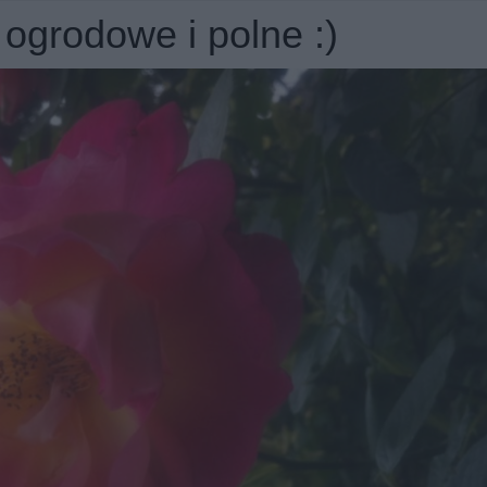
 ogrodowe i polne :)