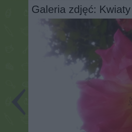
Galeria zdjęć: Kwiaty