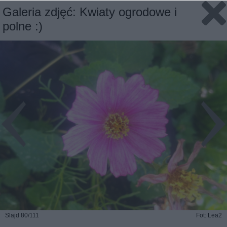
Galeria zdjęć: Kwiaty ogrodowe i
polne :)
Slajd 80/111
Fot: Lea2