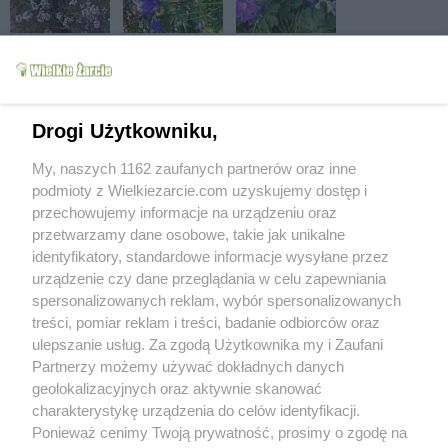
Drogi Użytkowniku,
My, naszych 1162 zaufanych partnerów oraz inne
podmioty z Wielkiezarcie.com uzyskujemy dostęp i
przechowujemy informacje na urządzeniu oraz
przetwarzamy dane osobowe, takie jak unikalne
identyfikatory, standardowe informacje wysyłane przez
urządzenie czy dane przeglądania w celu zapewniania
spersonalizowanych reklam, wybór spersonalizowanych
treści, pomiar reklam i treści, badanie odbiorców oraz
ulepszanie usług. Za zgodą Użytkownika my i Zaufani
Partnerzy możemy używać dokładnych danych
geolokalizacyjnych oraz aktywnie skanować
charakterystykę urządzenia do celów identyfikacji.
Ponieważ cenimy Twoją prywatność, prosimy o zgodę na