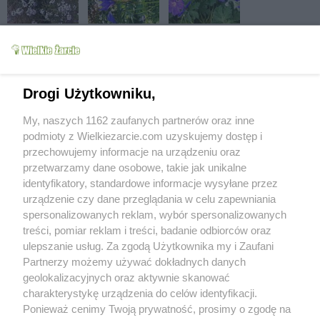
Drogi Użytkowniku,
My, naszych 1162 zaufanych partnerów oraz inne
podmioty z Wielkiezarcie.com uzyskujemy dostęp i
przechowujemy informacje na urządzeniu oraz
przetwarzamy dane osobowe, takie jak unikalne
identyfikatory, standardowe informacje wysyłane przez
urządzenie czy dane przeglądania w celu zapewniania
spersonalizowanych reklam, wybór spersonalizowanych
treści, pomiar reklam i treści, badanie odbiorców oraz
ulepszanie usług. Za zgodą Użytkownika my i Zaufani
Partnerzy możemy używać dokładnych danych
geolokalizacyjnych oraz aktywnie skanować
charakterystykę urządzenia do celów identyfikacji.
Ponieważ cenimy Twoją prywatność, prosimy o zgodę na