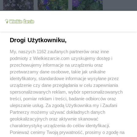
Drogi Użytkowniku,
My, naszych 1162 zaufanych partnerów oraz inne
podmioty z Wielkiezarcie.com uzyskujemy dostęp i
przechowujemy informacje na urządzeniu oraz
przetwarzamy dane osobowe, takie jak unikalne
identyfikatory, standardowe informacje wysyłane przez
urządzenie czy dane przeglądania w celu zapewniania
spersonalizowanych reklam, wybór spersonalizowanych
treści, pomiar reklam i treści, badanie odbiorców oraz
ulepszanie usług. Za zgodą Użytkownika my i Zaufani
Partnerzy możemy używać dokładnych danych
geolokalizacyjnych oraz aktywnie skanować
charakterystykę urządzenia do celów identyfikacji.
Ponieważ cenimy Twoją prywatność, prosimy o zgodę na