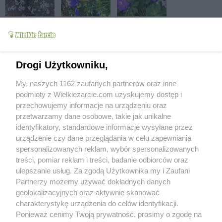
Drogi Użytkowniku,
My, naszych 1162 zaufanych partnerów oraz inne
podmioty z Wielkiezarcie.com uzyskujemy dostęp i
przechowujemy informacje na urządzeniu oraz
przetwarzamy dane osobowe, takie jak unikalne
identyfikatory, standardowe informacje wysyłane przez
urządzenie czy dane przeglądania w celu zapewniania
spersonalizowanych reklam, wybór spersonalizowanych
treści, pomiar reklam i treści, badanie odbiorców oraz
ulepszanie usług. Za zgodą Użytkownika my i Zaufani
Partnerzy możemy używać dokładnych danych
geolokalizacyjnych oraz aktywnie skanować
charakterystykę urządzenia do celów identyfikacji.
Ponieważ cenimy Twoją prywatność, prosimy o zgodę na