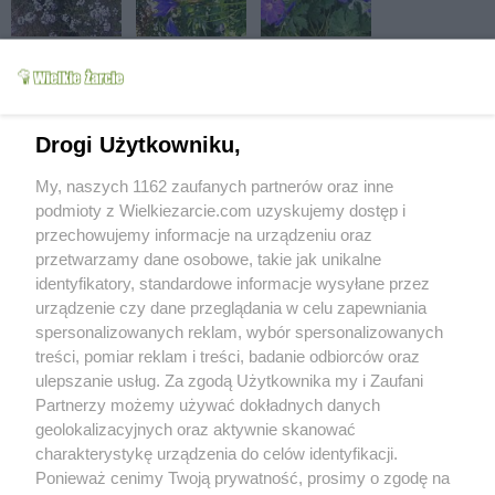
Drogi Użytkowniku,
My, naszych 1162 zaufanych partnerów oraz inne
podmioty z Wielkiezarcie.com uzyskujemy dostęp i
przechowujemy informacje na urządzeniu oraz
przetwarzamy dane osobowe, takie jak unikalne
identyfikatory, standardowe informacje wysyłane przez
urządzenie czy dane przeglądania w celu zapewniania
spersonalizowanych reklam, wybór spersonalizowanych
treści, pomiar reklam i treści, badanie odbiorców oraz
ulepszanie usług. Za zgodą Użytkownika my i Zaufani
Partnerzy możemy używać dokładnych danych
geolokalizacyjnych oraz aktywnie skanować
charakterystykę urządzenia do celów identyfikacji.
Ponieważ cenimy Twoją prywatność, prosimy o zgodę na