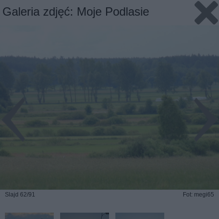
Galeria zdjęć: Moje Podlasie
Slajd 62/91
Fot: megi65