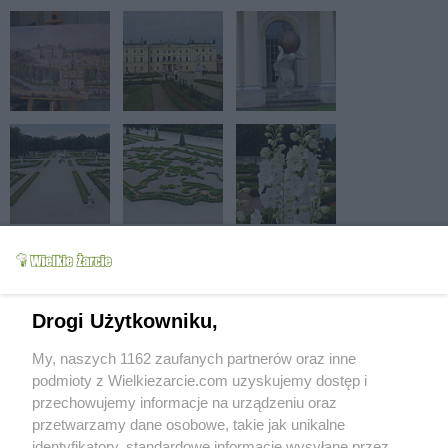
Drogi Użytkowniku,
My, naszych 1162 zaufanych partnerów oraz inne
podmioty z Wielkiezarcie.com uzyskujemy dostęp i
przechowujemy informacje na urządzeniu oraz
przetwarzamy dane osobowe, takie jak unikalne
identyfikatory, standardowe informacje wysyłane przez