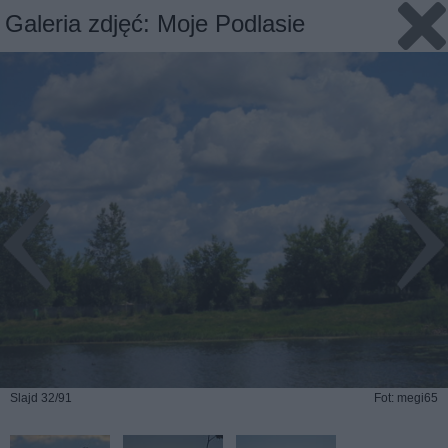
Galeria zdjęć: Moje Podlasie
Slajd 32/91
Fot: megi65