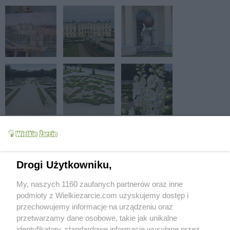
Drogi Użytkowniku,
My, naszych 1160 zaufanych partnerów oraz inne
podmioty z Wielkiezarcie.com uzyskujemy dostęp i
przechowujemy informacje na urządzeniu oraz
przetwarzamy dane osobowe, takie jak unikalne
identyfikatory, standardowe informacje wysyłane przez