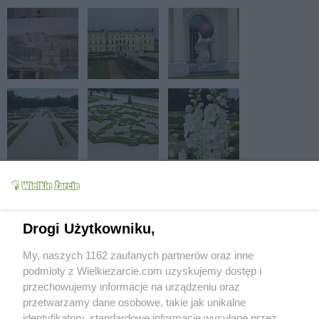
Drogi Użytkowniku,
My, naszych 1162 zaufanych partnerów oraz inne
podmioty z Wielkiezarcie.com uzyskujemy dostęp i
przechowujemy informacje na urządzeniu oraz
przetwarzamy dane osobowe, takie jak unikalne
identyfikatory, standardowe informacje wysyłane przez