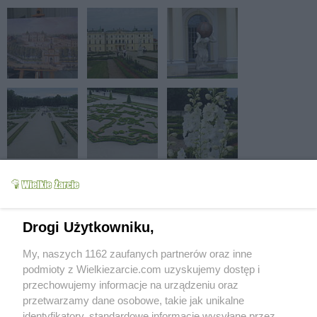
Drogi Użytkowniku,
My, naszych 1162 zaufanych partnerów oraz inne
podmioty z Wielkiezarcie.com uzyskujemy dostęp i
przechowujemy informacje na urządzeniu oraz
przetwarzamy dane osobowe, takie jak unikalne
identyfikatory, standardowe informacje wysyłane przez