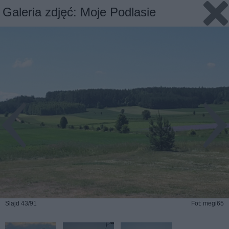
Galeria zdjęć: Moje Podlasie
Slajd 43/91
Fot: megi65