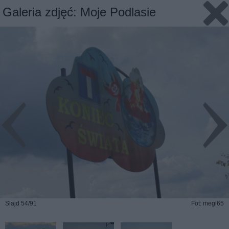
Galeria zdjęć: Moje Podlasie
Slajd 54/91
Fot: megi65