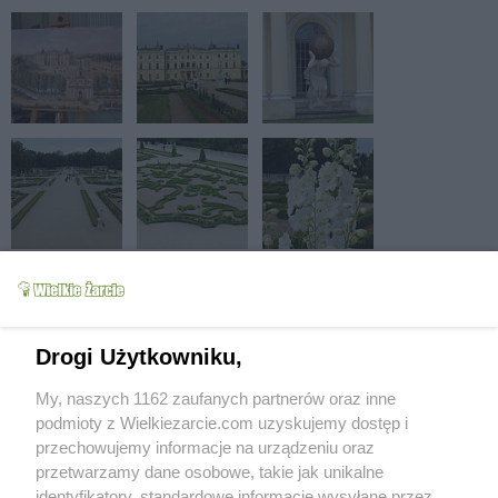
Drogi Użytkowniku,
My, naszych 1162 zaufanych partnerów oraz inne
podmioty z Wielkiezarcie.com uzyskujemy dostęp i
przechowujemy informacje na urządzeniu oraz
przetwarzamy dane osobowe, takie jak unikalne
identyfikatory, standardowe informacje wysyłane przez