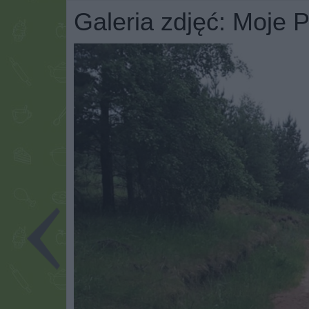
Galeria zdjęć: Moje 