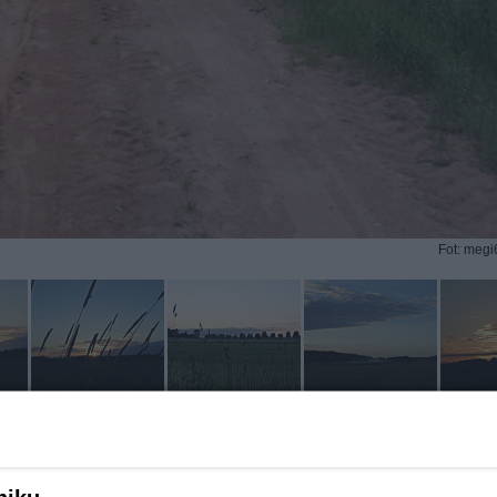
Fot: megi