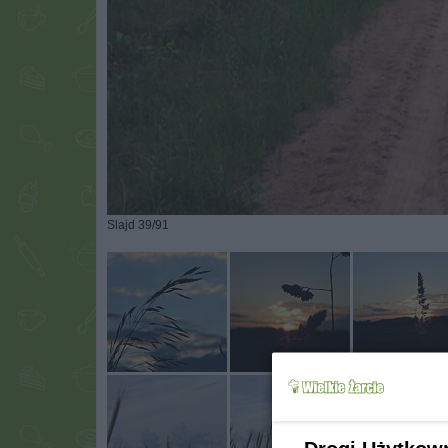
Slajd 39/91