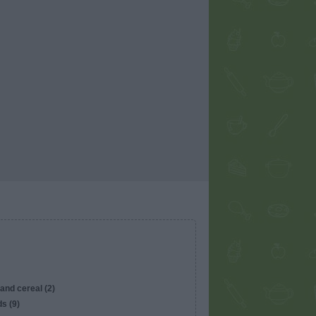
and cereal (2)
s (9)