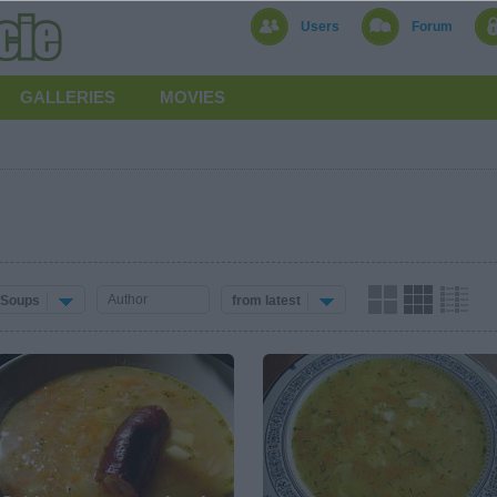
Users
Forum
GALLERIES
MOVIES
Soups
from latest