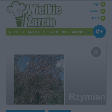
Login
Forum
Users
RECIPES
ARTICLES
GALLERIES
MOVIES
Rzymiank