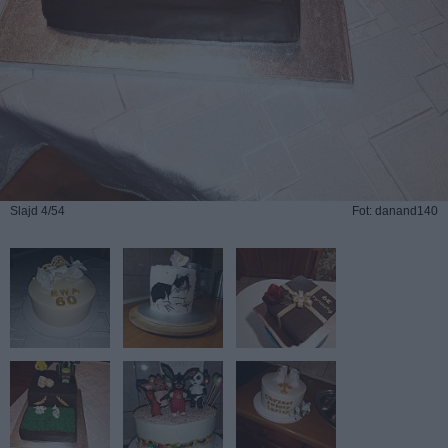
Slajd 4/54
Fot: danand140