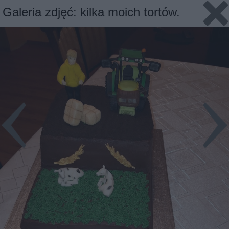
Galeria zdjęć: kilka moich tortów.