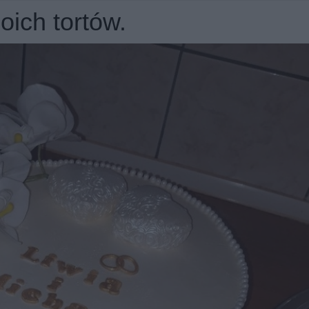
oich tortów.