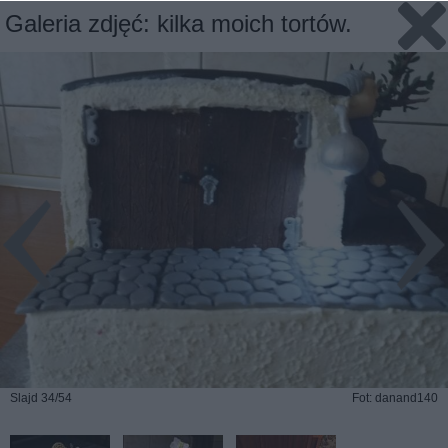
Galeria zdjęć: kilka moich tortów.
Slajd 34/54
Fot: danand140