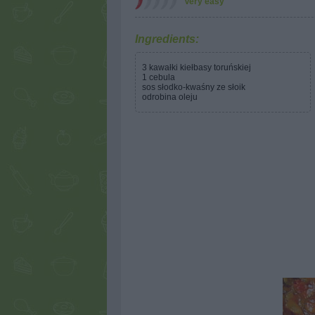
Very easy
Ingredients:
3 kawałki kiełbasy toruńskiej
1 cebula
sos słodko-kwaśny ze słoik
odrobina oleju