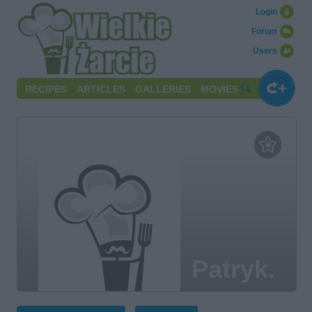
Login
Forum
Users
RECIPES
ARTICLES
GALLERIES
MOVIES
Patryk.