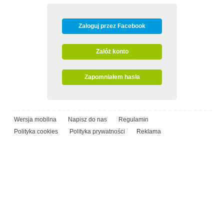
Zaloguj przez Facebook
Załóż konto
Zapomniałem hasła
Wersja mobilna
Napisz do nas
Regulamin
Polityka cookies
Polityka prywatności
Reklama