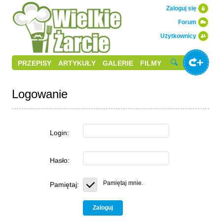
Zaloguj się
Forum
Użytkownicy
PRZEPISY
ARTYKUŁY
GALERIE
FILMY
Logowanie
Login:
Hasło:
Pamiętaj mnie.
Pamiętaj: