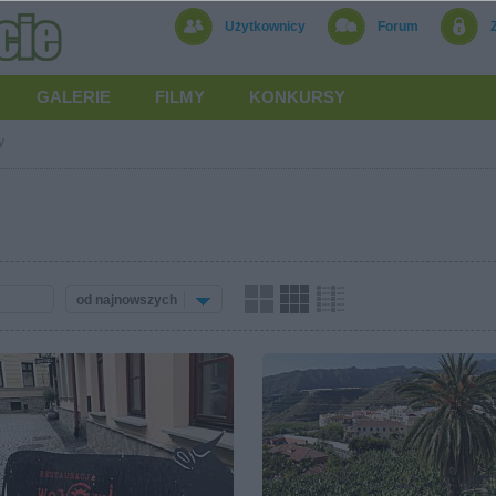
Użytkownicy
Forum
GALERIE
FILMY
KONKURSY
y
od najnowszych