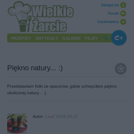
Zaloguj się
Forum
Użytkownicy
PRZEPISY
ARTYKUŁY
GALERIE
FILMY
Piękno natury... :)
Przedstawiam fotki ze spacerów, gdzie uchwyciłam piękno
okolicznej natury... :)
Autor:
Lea2
2018-04-27