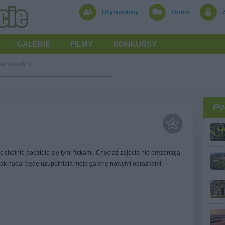
Użytkownicy
Forum
GALERIE
FILMY
KONKURSY
e klimaty :)
Po
chętnie podzielę się tymi fotkami. Chociaż zdjęcia nie prezentują
ednak nadal będę uzupełniała moją galerię nowymi obrazkami.