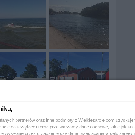
niku,
fanych partnerów oraz inne podmioty z Wielkiezarcie.com uzyskuje
cje na urządzeniu oraz przetwarzamy dane osobowe, takie jak unika
je wysyłane przez urządzenie czy dane przeglądania w celu zapewn