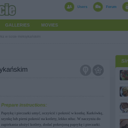
Users
Forum
GALLERIES
MOVIES
ka w sosie meksykańskim
Si
ykańskim
Prepare instructions:
Paprykę i pieczarki umyć, oczyścić i pokroić w kostkę. Karkówkę,
szynkę lub piersi pokroić na kotlety, lekko stłuc. W naczyniu do
zapiekania ułożyć kotlety, dodać pokrojoną paprykę i pieczarki.