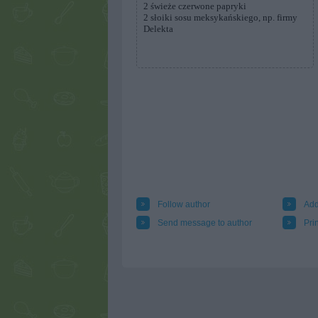
2 świeże czerwone papryki
2 słoiki sosu meksykańskiego, np. firmy
Delekta
Follow author
Add
Send message to author
Prin