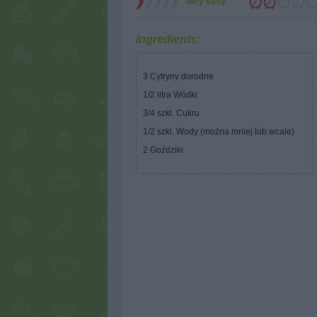
Very easy
Ingredients:
3 Cytryny dorodne
1/2 litra Wódki
3/4 szkl. Cukru
1/2 szkl. Wody (można mniej lub wcale)
2 Goździki