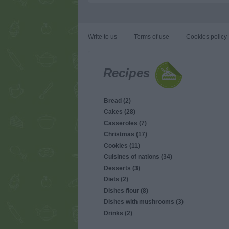
Write to us
Terms of use
Cookies policy
Recipes
Bread (2)
Cakes (28)
Casseroles (7)
Christmas (17)
Cookies (11)
Cuisines of nations (34)
Desserts (3)
Diets (2)
Dishes flour (8)
Dishes with mushrooms (3)
Drinks (2)