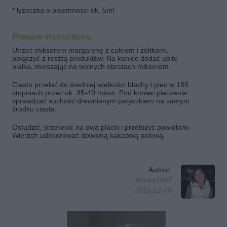
* łyżeczka o pojemności ok. 5ml
Prepare instructions:
Utrzeć mikserem margarynę z cukrem i żółtkami,
połączyć z resztą produktów. Na koniec dodać ubite
białka, mieszając na wolnych obrotach mikserem.
Ciasto przelać do średniej wielkości blachy i piec w 185
stopniach przez ok. 35-40 minut. Pod koniec pieczenia
sprawdzać suchość drewnianym patyczkiem na samym
środku ciasta.
Ostudzić, przekroić na dwa placki i przełożyć powidłami.
Wierzch udekorować dowolną kakaową polewą.
Author:
illonka1987
2011-12-29