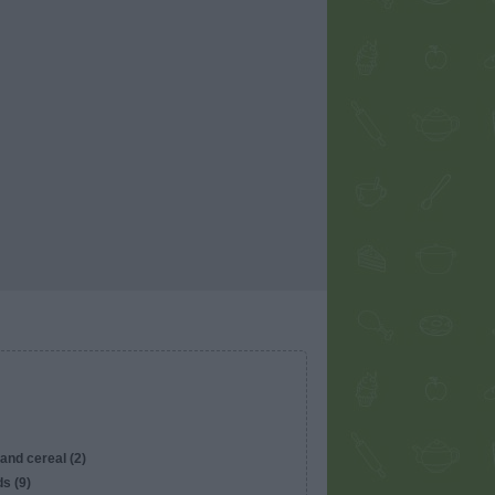
and cereal (2)
s (9)