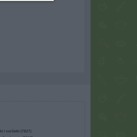
ki i surówki (7827)